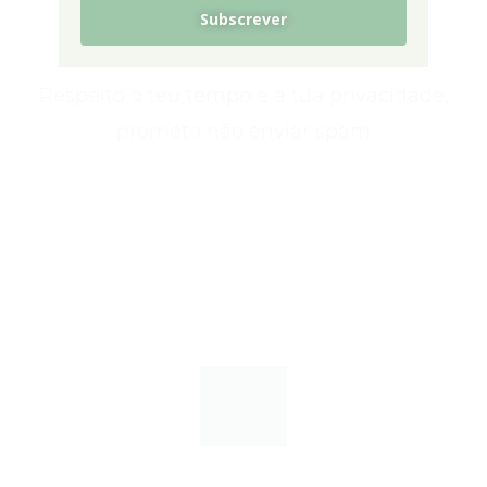
Subscrever
Respeito o teu tempo e a tua privacidade,
prometo nāo enviar spam