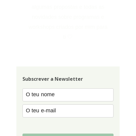
algumas propostas e todas as
novidades sobre programas e
workshops criados por mim para
ti 🤍
Subscrever a Newsletter